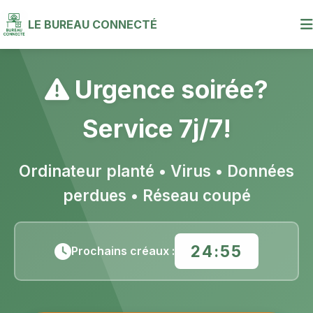
LE BUREAU CONNECTÉ
Urgence soirée?
Service 7j/7!
Ordinateur planté • Virus • Données
perdues • Réseau coupé
24:54
Prochains créaux :